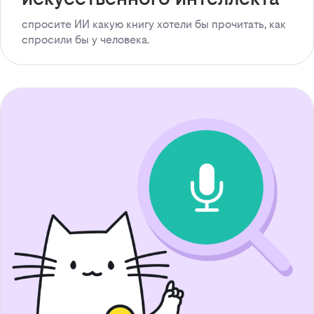
спросите ИИ какую книгу хотели бы прочитать, как
спросили бы у человека.