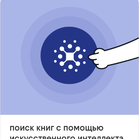
поиск книг с помощью
искусственного интеллекта