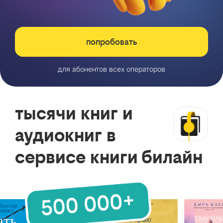
попробовать
для абонентов всех операторов
тысячи книг и
аудиокниг в
сервисе книги билайн