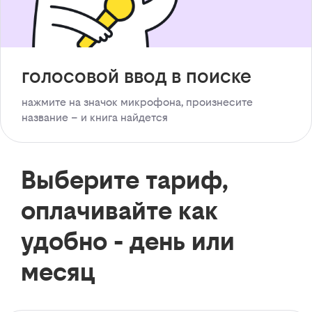
голосовой ввод в поиске
нажмите на значок микрофона, произнесите
название – и книга найдется
Выберите тариф,
оплачивайте как
удобно - день или
месяц