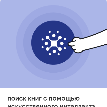
поиск книг с помощью
искусственного интеллекта