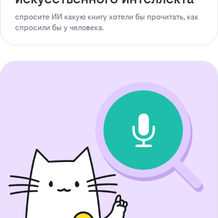
спросите ИИ какую книгу хотели бы прочитать, как
спросили бы у человека.