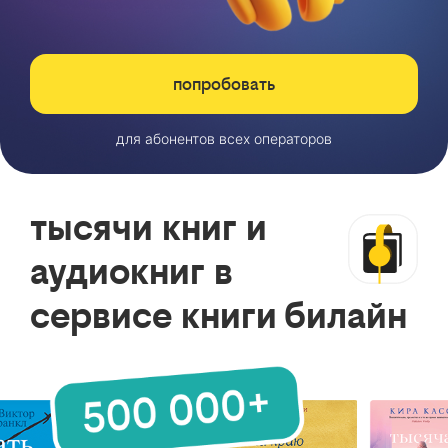
попробовать
для абонентов всех операторов
тысячи книг и
аудиокниг в
сервисе книги билайн