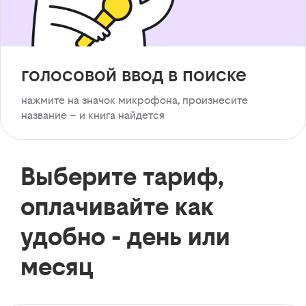
голосовой ввод в поиске
нажмите на значок микрофона, произнесите
название – и книга найдется
Выберите тариф,
оплачивайте как
удобно - день или
месяц