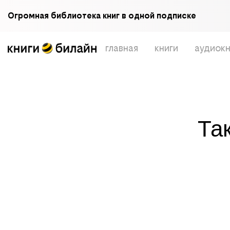
Огромная библиотека книг в одной подписке
главная
книги
аудиокн
Та