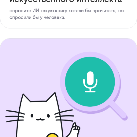
спросите ИИ какую книгу хотели бы прочитать, как
спросили бы у человека.