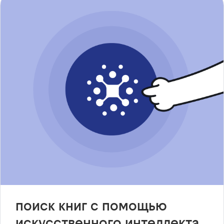
поиск книг с помощью
искусственного интеллекта