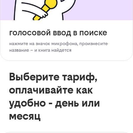
голосовой ввод в поиске
нажмите на значок микрофона, произнесите
название – и книга найдется
Выберите тариф,
оплачивайте как
удобно - день или
месяц