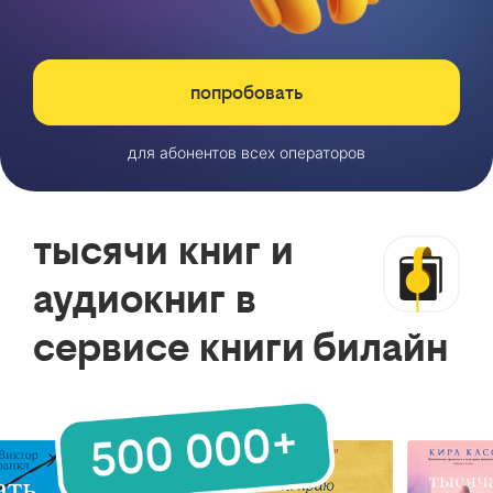
попробовать
для абонентов всех операторов
тысячи книг и
аудиокниг в
сервисе книги билайн