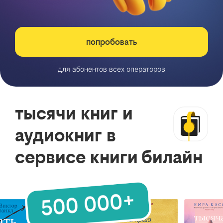
попробовать
для абонентов всех операторов
тысячи книг и
аудиокниг в
сервисе книги билайн