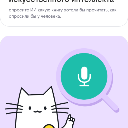
спросите ИИ какую книгу хотели бы прочитать, как
спросили бы у человека.