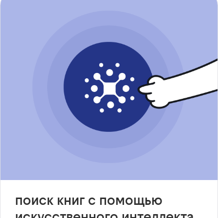
поиск книг с помощью
искусственного интеллекта