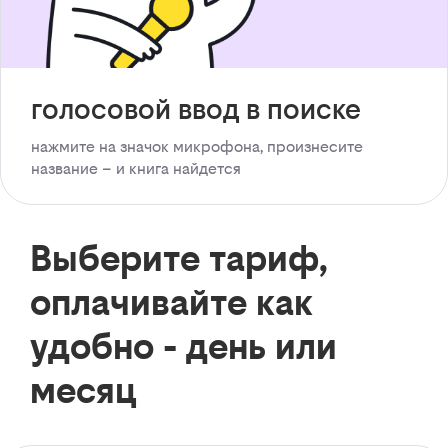
голосовой ввод в поиске
нажмите на значок микрофона, произнесите
название – и книга найдется
Выберите тариф,
оплачивайте как
удобно - день или
месяц