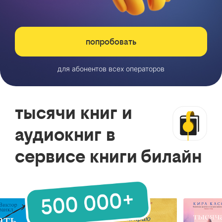
попробовать
для абонентов всех операторов
тысячи книг и
аудиокниг в
сервисе книги билайн