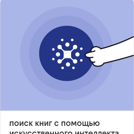
поиск книг с помощью
искусственного интеллекта