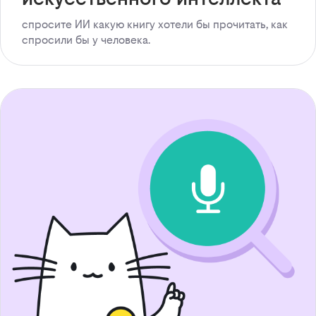
спросите ИИ какую книгу хотели бы прочитать, как
спросили бы у человека.