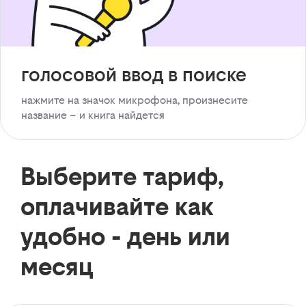
голосовой ввод в поиске
нажмите на значок микрофона, произнесите
название – и книга найдется
Выберите тариф,
оплачивайте как
удобно - день или
месяц