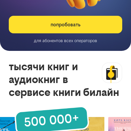
попробовать
для абонентов всех операторов
тысячи книг и
аудиокниг в
сервисе книги билайн