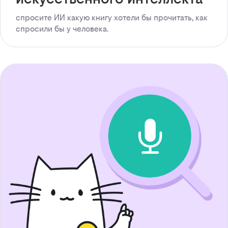
спросите ИИ какую книгу хотели бы прочитать, как
спросили бы у человека.