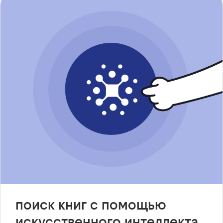
поиск книг с помощью
искусственного интеллекта