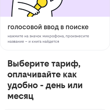
голосовой ввод в поиске
нажмите на значок микрофона, произнесите
название – и книга найдется
Выберите тариф,
оплачивайте как
удобно - день или
месяц