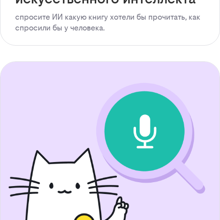
спросите ИИ какую книгу хотели бы прочитать, как
спросили бы у человека.