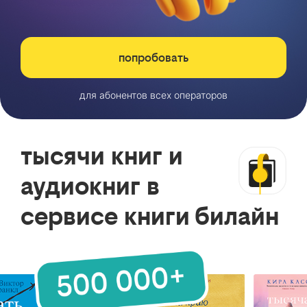
попробовать
для абонентов всех операторов
тысячи книг и
аудиокниг в
сервисе книги билайн