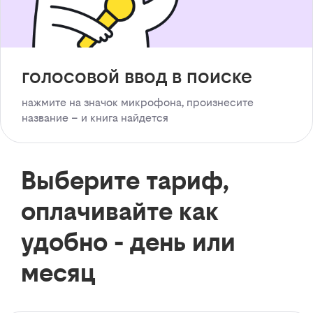
голосовой ввод в поиске
нажмите на значок микрофона, произнесите
название – и книга найдется
Выберите тариф,
оплачивайте как
удобно - день или
месяц