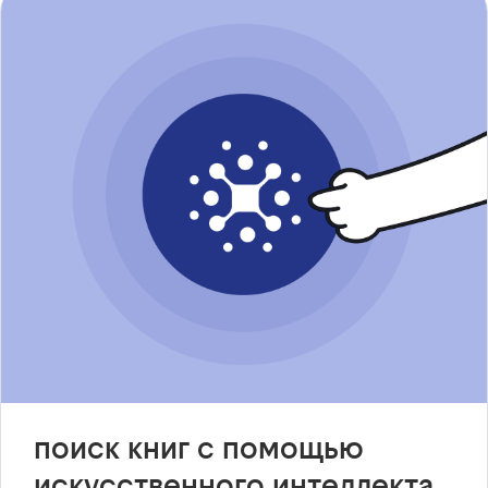
поиск книг с помощью
искусственного интеллекта