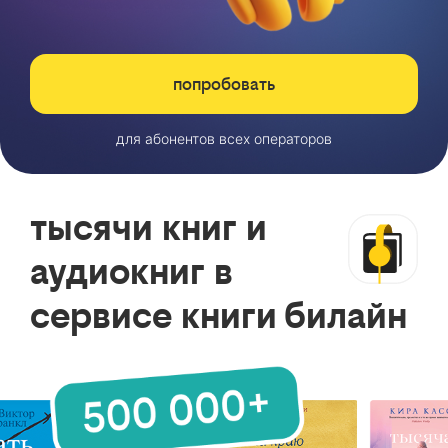
попробовать
для абонентов всех операторов
тысячи книг и
аудиокниг в
сервисе книги билайн