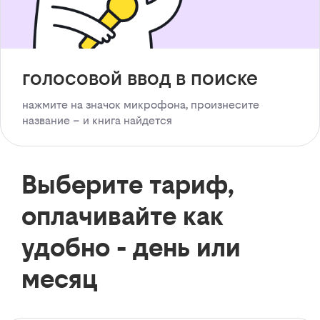
голосовой ввод в поиске
нажмите на значок микрофона, произнесите
название – и книга найдется
Выберите тариф,
оплачивайте как
удобно - день или
месяц