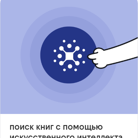
поиск книг с помощью
искусственного интеллекта