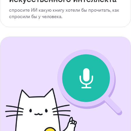
спросите ИИ какую книгу хотели бы прочитать, как
спросили бы у человека.