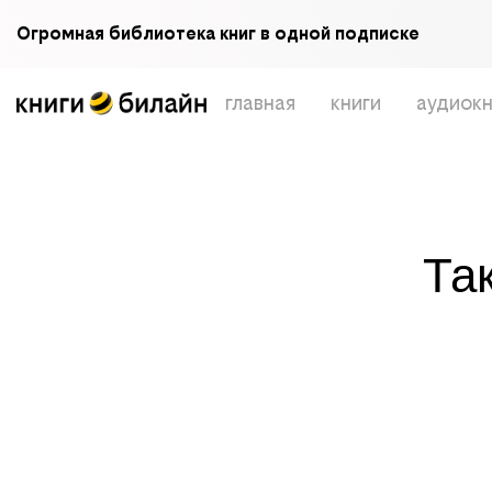
Огромная библиотека книг в одной подписке
главная
книги
аудиокн
Та