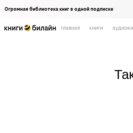
Огромная библиотека книг в одной подписке
главная
книги
аудиокн
Та