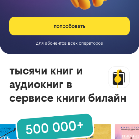
попробовать
для абонентов всех операторов
тысячи книг и
аудиокниг в
сервисе книги билайн