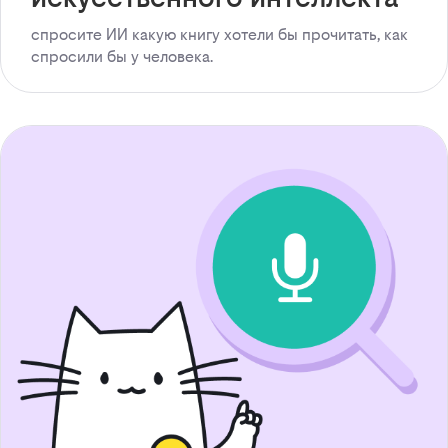
спросите ИИ какую книгу хотели бы прочитать, как
спросили бы у человека.