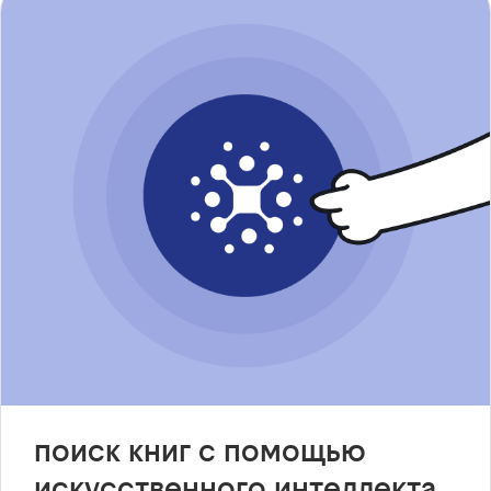
поиск книг с помощью
искусственного интеллекта