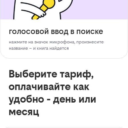
голосовой ввод в поиске
нажмите на значок микрофона, произнесите
название – и книга найдется
Выберите тариф,
оплачивайте как
удобно - день или
месяц