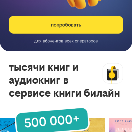
попробовать
для абонентов всех операторов
тысячи книг и
аудиокниг в
сервисе книги билайн