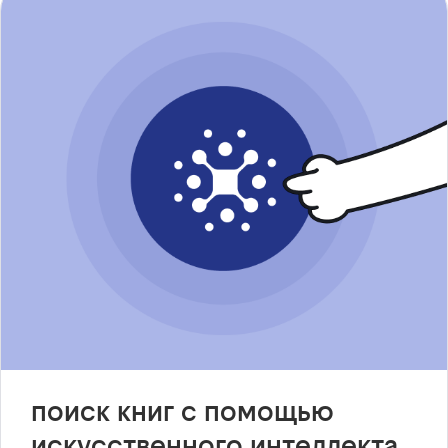
поиск книг с помощью
искусственного интеллекта