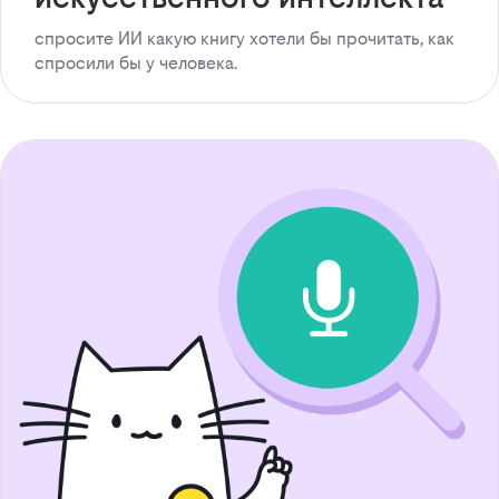
спросите ИИ какую книгу хотели бы прочитать, как
спросили бы у человека.