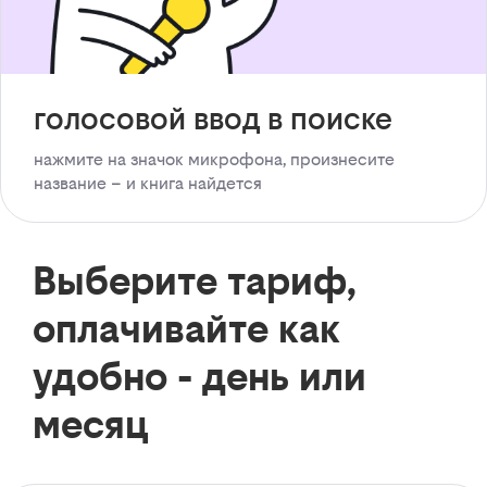
голосовой ввод в поиске
нажмите на значок микрофона, произнесите
название – и книга найдется
Выберите тариф,
оплачивайте как
удобно - день или
месяц