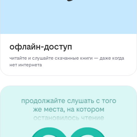
офлайн-доступ
читайте и слушайте скачанные книги — даже когда
нет интернета