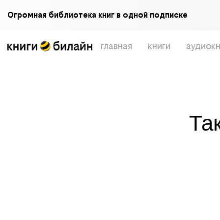
Огромная библиотека книг в одной подписке
главная
книги
аудиокн
Та