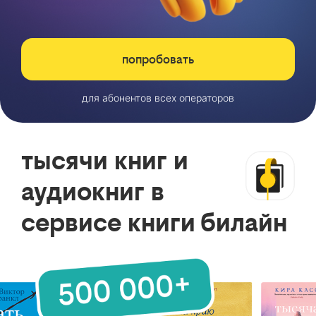
попробовать
для абонентов всех операторов
тысячи книг и
аудиокниг в
сервисе книги билайн