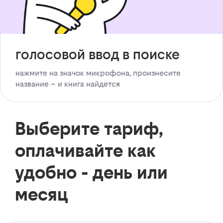
голосовой ввод в поиске
нажмите на значок микрофона, произнесите
название – и книга найдется
Выберите тариф,
оплачивайте как
удобно - день или
месяц