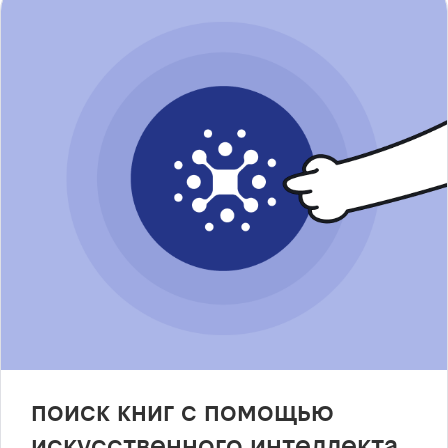
поиск книг с помощью
искусственного интеллекта