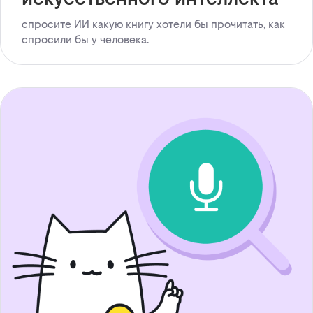
спросите ИИ какую книгу хотели бы прочитать, как
спросили бы у человека.