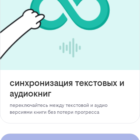
синхронизация текстовых и
аудиокниг
переключайтесь между текстовой и аудио
версиями книги без потери прогресса