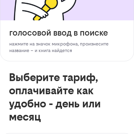
голосовой ввод в поиске
нажмите на значок микрофона, произнесите
название – и книга найдется
Выберите тариф,
оплачивайте как
удобно - день или
месяц