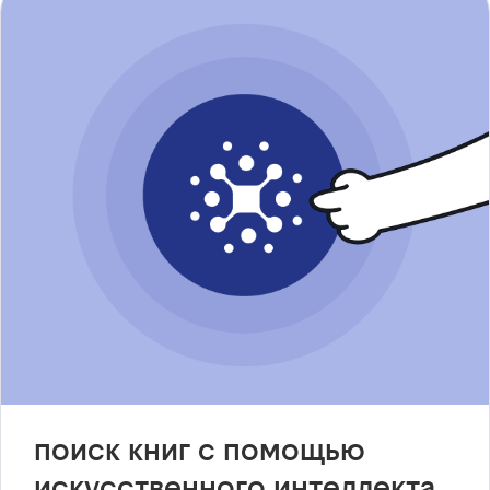
поиск книг с помощью
искусственного интеллекта