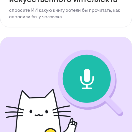
спросите ИИ какую книгу хотели бы прочитать, как
спросили бы у человека.