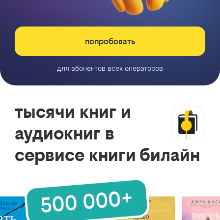
попробовать
для абонентов всех операторов
тысячи книг и
аудиокниг в
сервисе книги билайн