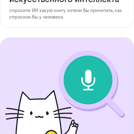
спросите ИИ какую книгу хотели бы прочитать, как
спросили бы у человека.