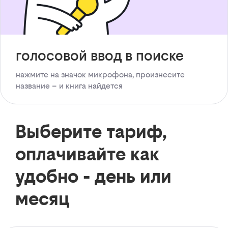
голосовой ввод в поиске
нажмите на значок микрофона, произнесите
название – и книга найдется
Выберите тариф,
оплачивайте как
удобно - день или
месяц