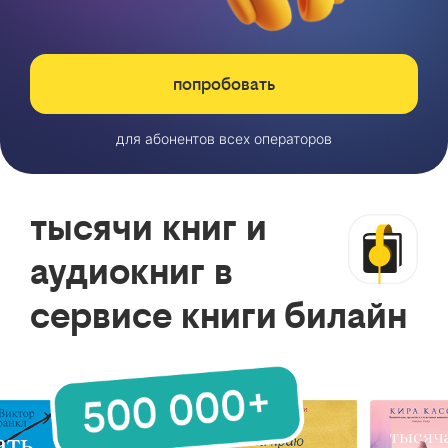
попробовать
для абонентов всех операторов
тысячи книг и
аудиокниг в
сервисе книги билайн