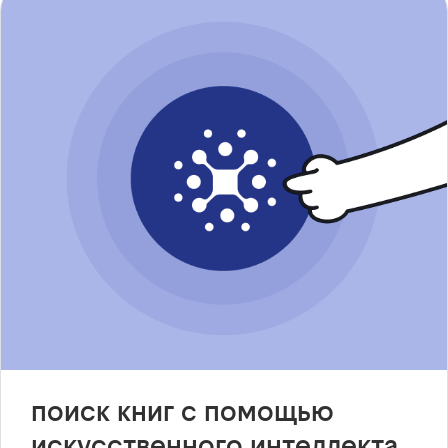
поиск книг с помощью
искусственного интеллекта