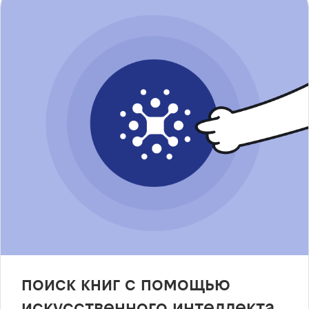
поиск книг с помощью
искусственного интеллекта