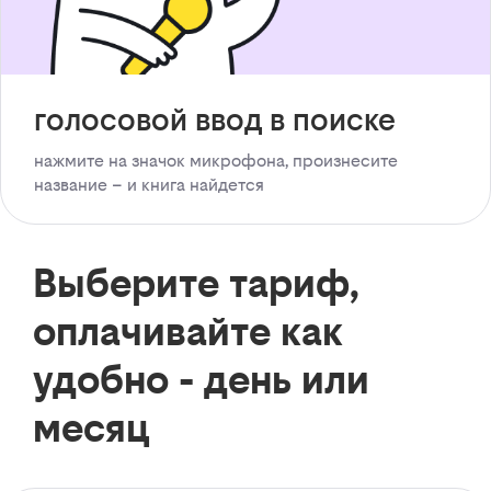
голосовой ввод в поиске
нажмите на значок микрофона, произнесите
название – и книга найдется
Выберите тариф,
оплачивайте как
удобно - день или
месяц