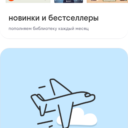
новинки и бестселлеры
пополняем библиотеку каждый месяц