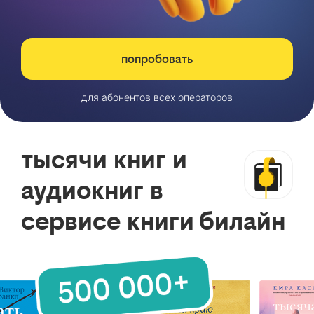
попробовать
для абонентов всех операторов
тысячи книг и
аудиокниг в
сервисе книги билайн