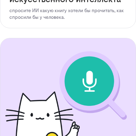
спросите ИИ какую книгу хотели бы прочитать, как
спросили бы у человека.