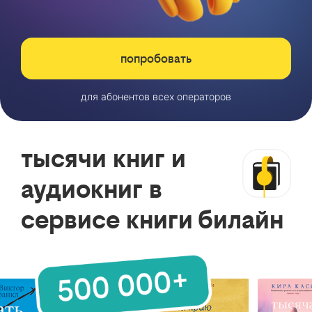
попробовать
для абонентов всех операторов
тысячи книг и
аудиокниг в
сервисе книги билайн