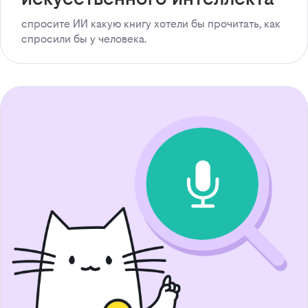
спросите ИИ какую книгу хотели бы прочитать, как
спросили бы у человека.