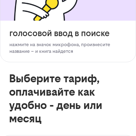
голосовой ввод в поиске
нажмите на значок микрофона, произнесите
название – и книга найдется
Выберите тариф,
оплачивайте как
удобно - день или
месяц