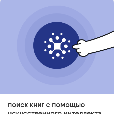
поиск книг с помощью
искусственного интеллекта