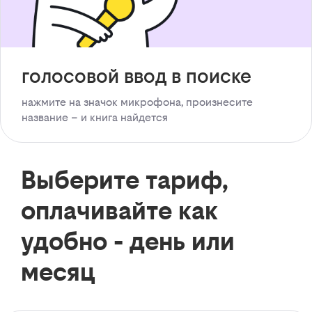
голосовой ввод в поиске
нажмите на значок микрофона, произнесите
название – и книга найдется
Выберите тариф,
оплачивайте как
удобно - день или
месяц