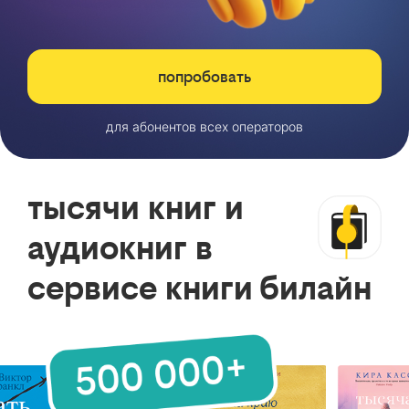
попробовать
для абонентов всех операторов
тысячи книг и
аудиокниг в
сервисе книги билайн