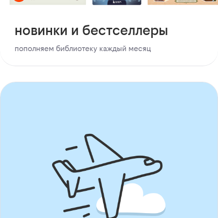
новинки и бестселлеры
пополняем библиотеку каждый месяц