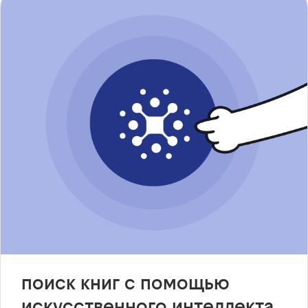
поиск книг с помощью
искусственного интеллекта