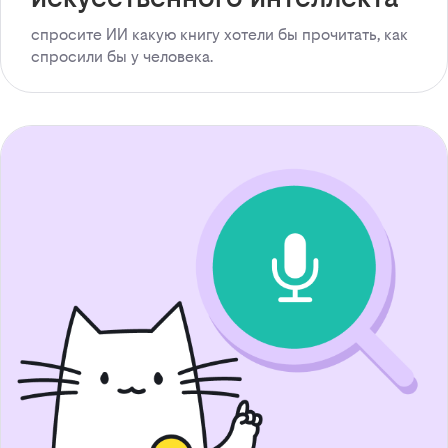
спросите ИИ какую книгу хотели бы прочитать, как
спросили бы у человека.