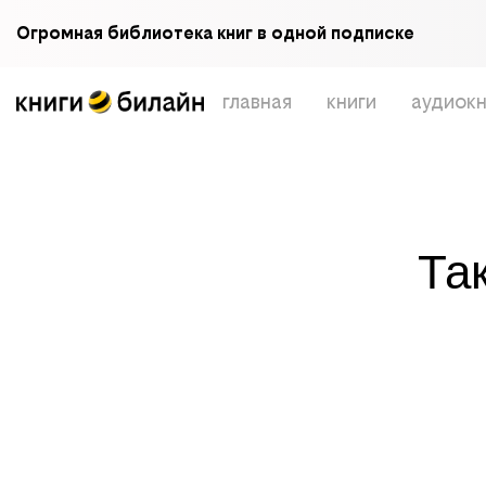
Огромная библиотека книг в одной подписке
главная
книги
аудиокн
Та