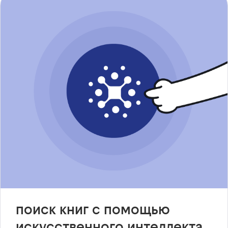
поиск книг с помощью
искусственного интеллекта