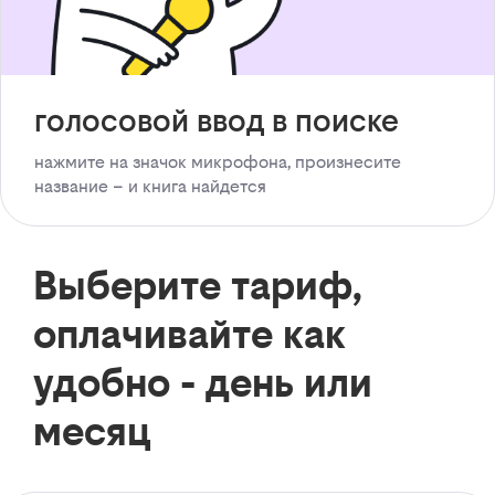
голосовой ввод в поиске
нажмите на значок микрофона, произнесите
название – и книга найдется
Выберите тариф,
оплачивайте как
удобно - день или
месяц