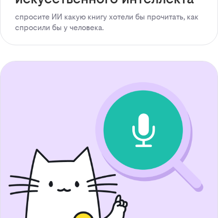
спросите ИИ какую книгу хотели бы прочитать, как
спросили бы у человека.