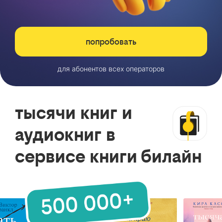
попробовать
для абонентов всех операторов
тысячи книг и
аудиокниг в
сервисе книги билайн