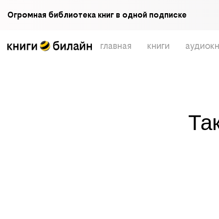
Огромная библиотека книг в одной подписке
главная
книги
аудиокн
Та