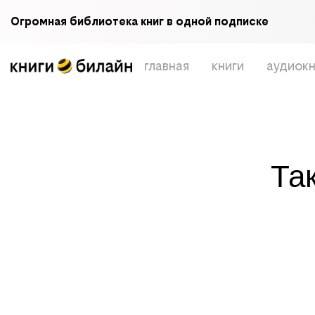
Огромная библиотека книг в одной подписке
главная
книги
аудиокн
Та