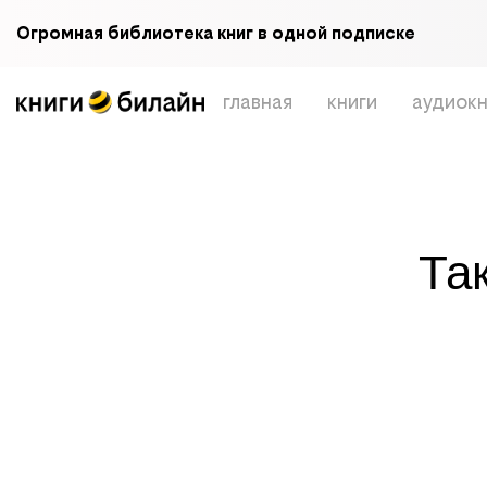
Огромная библиотека книг в одной подписке
главная
книги
аудиокн
Та