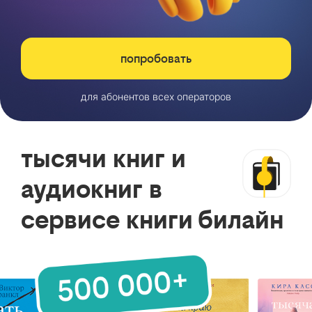
попробовать
для абонентов всех операторов
тысячи книг и
аудиокниг в
сервисе книги билайн