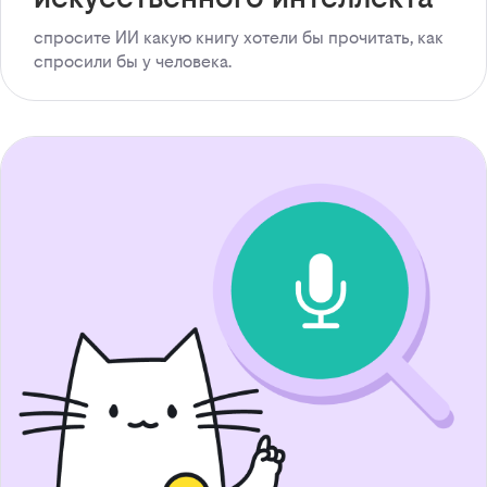
спросите ИИ какую книгу хотели бы прочитать, как
спросили бы у человека.