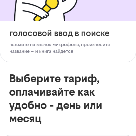
голосовой ввод в поиске
нажмите на значок микрофона, произнесите
название – и книга найдется
Выберите тариф,
оплачивайте как
удобно - день или
месяц