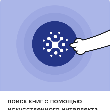
поиск книг с помощью
искусственного интеллекта