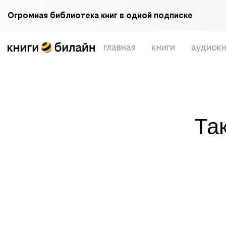
Огромная библиотека книг в одной подписке
главная
книги
аудиокн
Та