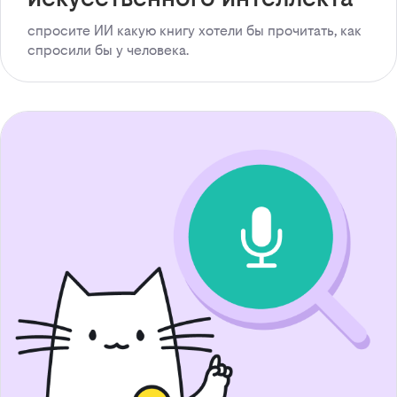
спросите ИИ какую книгу хотели бы прочитать, как
спросили бы у человека.