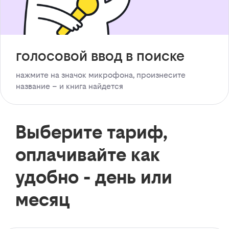
голосовой ввод в поиске
нажмите на значок микрофона, произнесите
название – и книга найдется
Выберите тариф,
оплачивайте как
удобно - день или
месяц