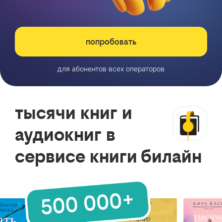
попробовать
для абонентов всех операторов
тысячи книг и
аудиокниг в
сервисе книги билайн