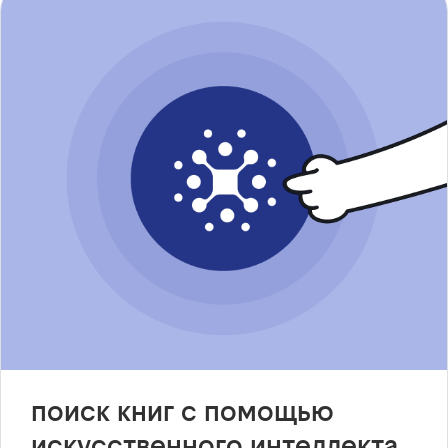
поиск книг с помощью
искусственного интеллекта