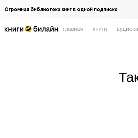
Огромная библиотека книг в одной подписке
главная
книги
аудиокн
Та