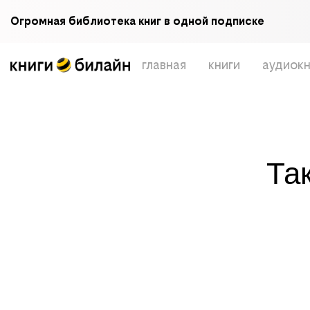
Огромная библиотека книг в одной подписке
главная
книги
аудиокн
Та