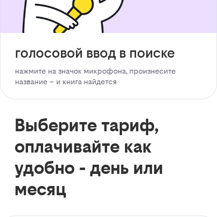
голосовой ввод в поиске
нажмите на значок микрофона, произнесите
название – и книга найдется
Выберите тариф,
оплачивайте как
удобно - день или
месяц