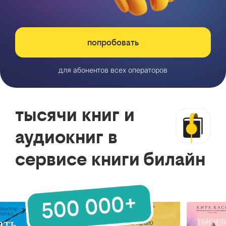
попробовать
для абонентов всех операторов
тысячи книг и
аудиокниг в
сервисе книги билайн