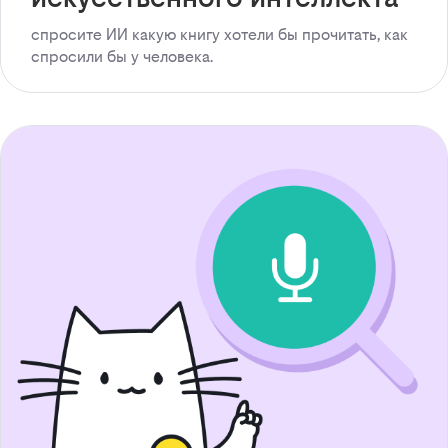
спросите ИИ какую книгу хотели бы прочитать, как
спросили бы у человека.