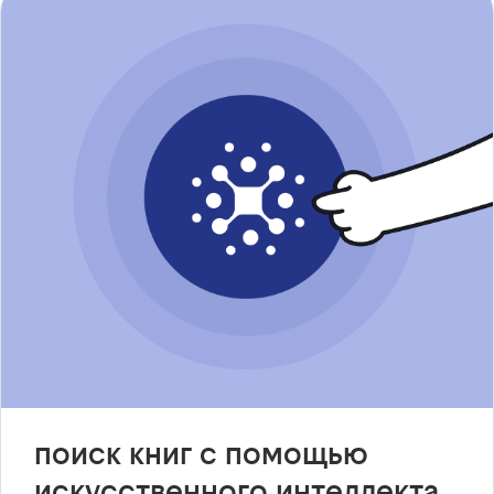
поиск книг с помощью
искусственного интеллекта