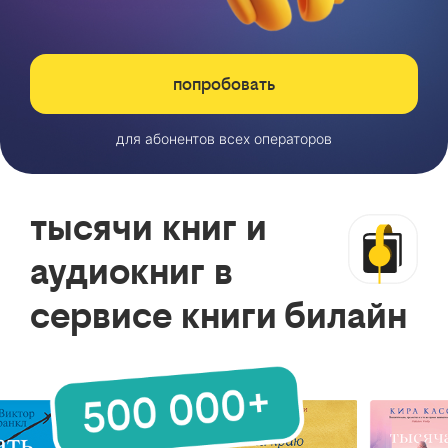
попробовать
для абонентов всех операторов
тысячи книг и
аудиокниг в
сервисе книги билайн