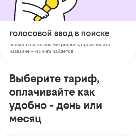
голосовой ввод в поиске
нажмите на значок микрофона, произнесите
название – и книга найдется
Выберите тариф,
оплачивайте как
удобно - день или
месяц