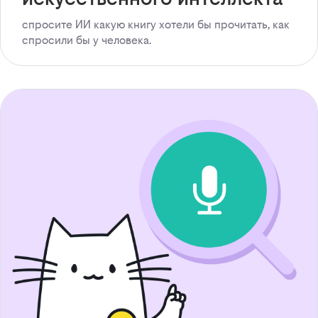
спросите ИИ какую книгу хотели бы прочитать, как
спросили бы у человека.