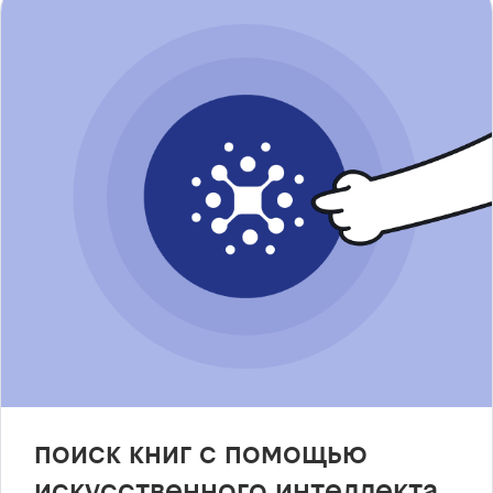
поиск книг с помощью
искусственного интеллекта