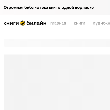
Огромная библиотека книг в одной подписке
главная
книги
аудиокн