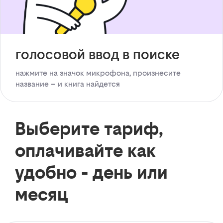
голосовой ввод в поиске
нажмите на значок микрофона, произнесите
название – и книга найдется
Выберите тариф,
оплачивайте как
удобно - день или
месяц