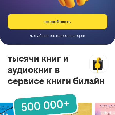
попробовать
для абонентов всех операторов
тысячи книг и
аудиокниг в
сервисе книги билайн