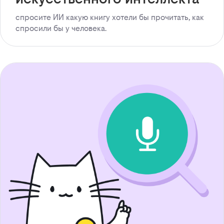
спросите ИИ какую книгу хотели бы прочитать, как
спросили бы у человека.