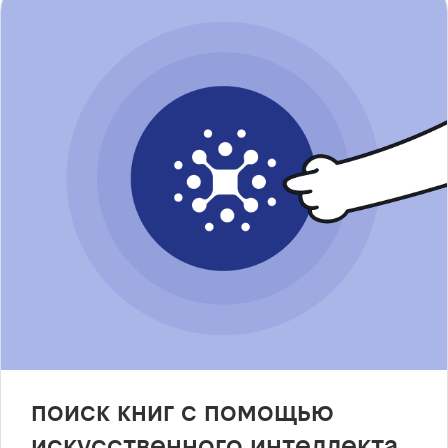
поиск книг с помощью
искусственного интеллекта