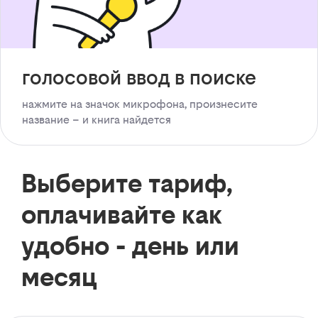
голосовой ввод в поиске
нажмите на значок микрофона, произнесите
название – и книга найдется
Выберите тариф,
оплачивайте как
удобно - день или
месяц