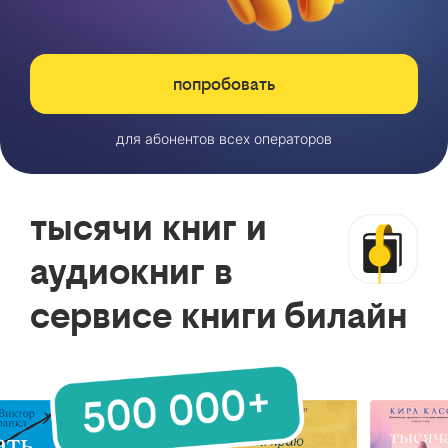
попробовать
для абонентов всех операторов
тысячи книг и
аудиокниг в
сервисе книги билайн