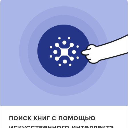
поиск книг с помощью
искусственного интеллекта