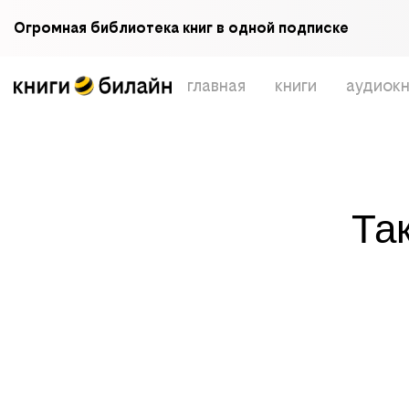
Огромная библиотека книг в одной подписке
главная
книги
аудиокн
Та