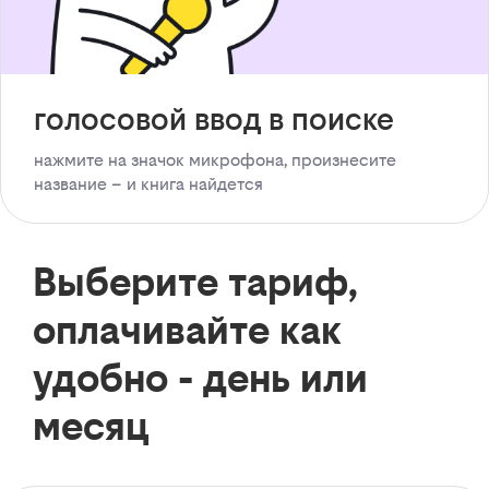
голосовой ввод в поиске
нажмите на значок микрофона, произнесите
название – и книга найдется
Выберите тариф,
оплачивайте как
удобно - день или
месяц