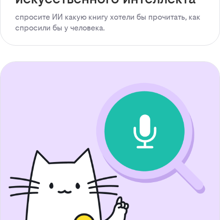
спросите ИИ какую книгу хотели бы прочитать, как
спросили бы у человека.