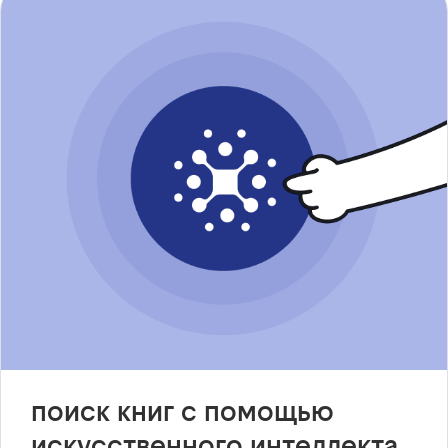
поиск книг с помощью
искусственного интеллекта