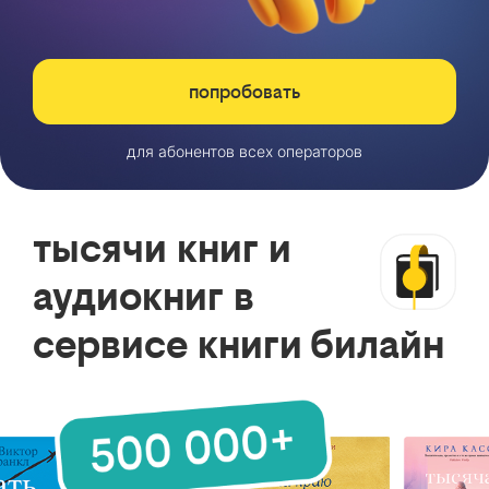
попробовать
для абонентов всех операторов
тысячи книг и
аудиокниг в
сервисе книги билайн