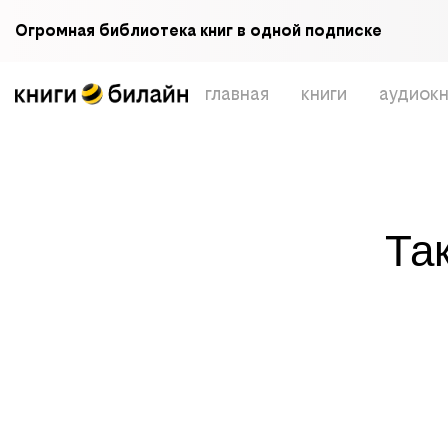
Огромная библиотека книг в одной подписке
главная
книги
аудиокн
Та