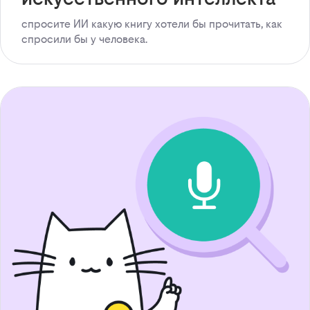
спросите ИИ какую книгу хотели бы прочитать, как
спросили бы у человека.