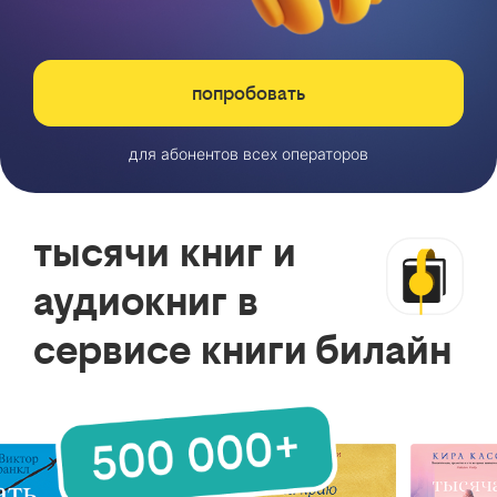
попробовать
для абонентов всех операторов
тысячи книг и
аудиокниг в
сервисе книги билайн