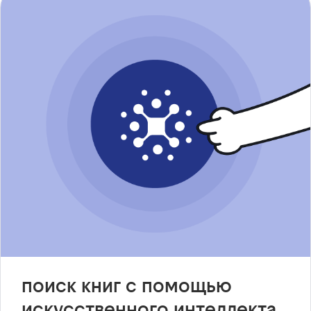
поиск книг с помощью
искусственного интеллекта