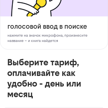
голосовой ввод в поиске
нажмите на значок микрофона, произнесите
название – и книга найдется
Выберите тариф,
оплачивайте как
удобно - день или
месяц