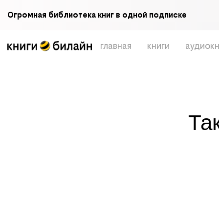
Огромная библиотека книг в одной подписке
главная
книги
аудиокн
Та