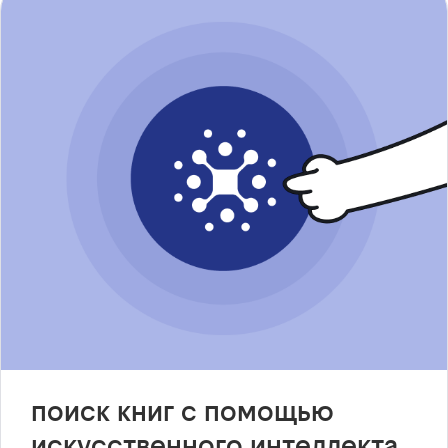
поиск книг с помощью
искусственного интеллекта