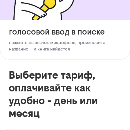
голосовой ввод в поиске
нажмите на значок микрофона, произнесите
название – и книга найдется
Выберите тариф,
оплачивайте как
удобно - день или
месяц