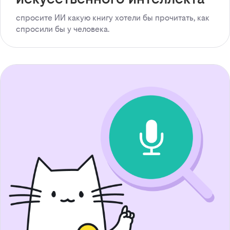
спросите ИИ какую книгу хотели бы прочитать, как
спросили бы у человека.