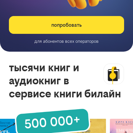
попробовать
для абонентов всех операторов
тысячи книг и
аудиокниг в
сервисе книги билайн