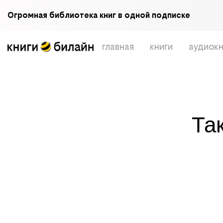
Огромная библиотека книг в одной подписке
главная
книги
аудиокн
Та