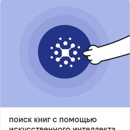
поиск книг с помощью
искусственного интеллекта