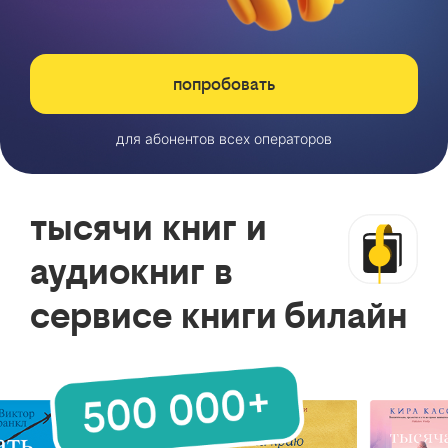
попробовать
для абонентов всех операторов
тысячи книг и
аудиокниг в
сервисе книги билайн