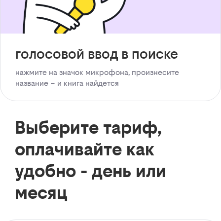
голосовой ввод в поиске
нажмите на значок микрофона, произнесите
название – и книга найдется
Выберите тариф,
оплачивайте как
удобно - день или
месяц