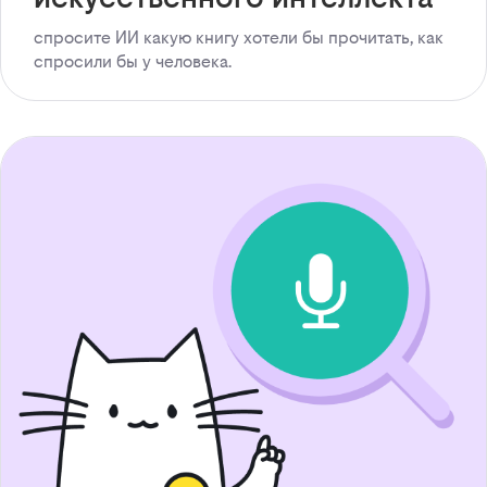
спросите ИИ какую книгу хотели бы прочитать, как
спросили бы у человека.