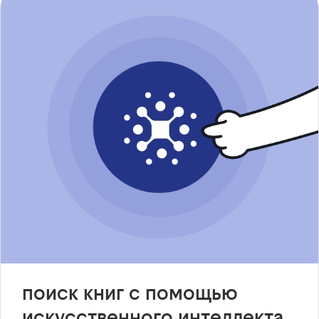
поиск книг с помощью
искусственного интеллекта