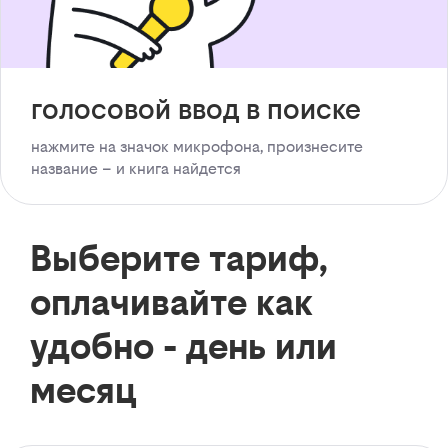
голосовой ввод в поиске
нажмите на значок микрофона, произнесите
название – и книга найдется
Выберите тариф,
оплачивайте как
удобно - день или
месяц