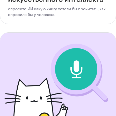
спросите ИИ какую книгу хотели бы прочитать, как
спросили бы у человека.