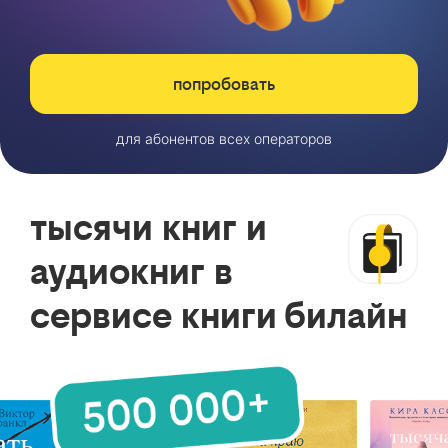
попробовать
для абонентов всех операторов
тысячи книг и
аудиокниг в
сервисе книги билайн