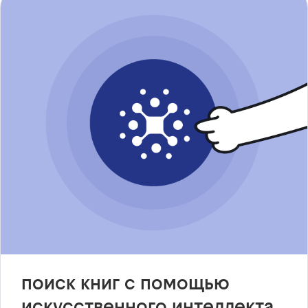
поиск книг с помощью
искусственного интеллекта