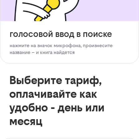
голосовой ввод в поиске
нажмите на значок микрофона, произнесите
название – и книга найдется
Выберите тариф,
оплачивайте как
удобно - день или
месяц