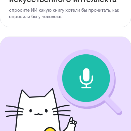
спросите ИИ какую книгу хотели бы прочитать, как
спросили бы у человека.