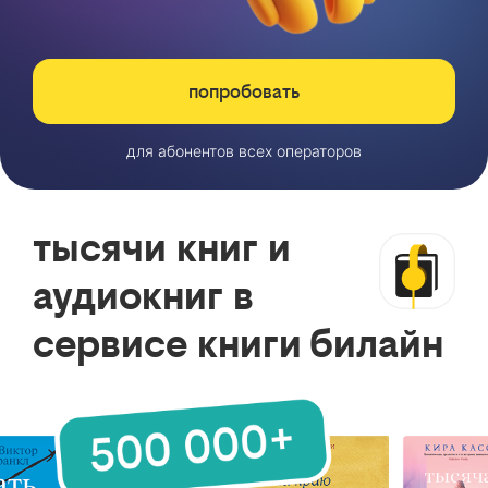
попробовать
для абонентов всех операторов
тысячи книг и
аудиокниг в
сервисе книги билайн