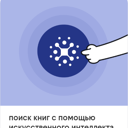
поиск книг с помощью
искусственного интеллекта