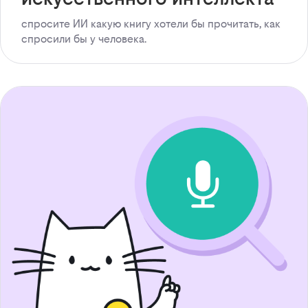
спросите ИИ какую книгу хотели бы прочитать, как
спросили бы у человека.