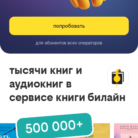
попробовать
для абонентов всех операторов
тысячи книг и
аудиокниг в
сервисе книги билайн