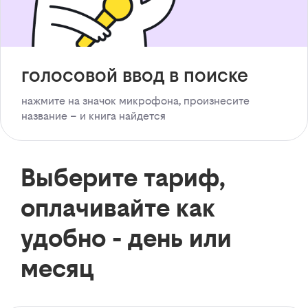
голосовой ввод в поиске
нажмите на значок микрофона, произнесите
название – и книга найдется
Выберите тариф,
оплачивайте как
удобно - день или
месяц