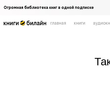
Огромная библиотека книг в одной подписке
главная
книги
аудиокн
Та