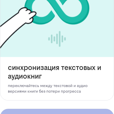
синхронизация текстовых и
аудиокниг
переключайтесь между текстовой и аудио
версиями книги без потери прогресса