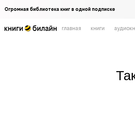
Огромная библиотека книг в одной подписке
главная
книги
аудиокн
Та