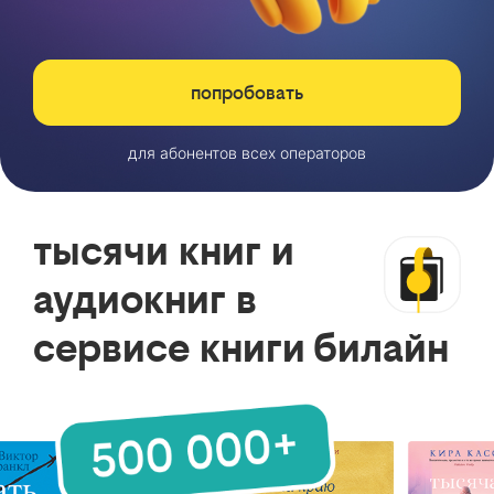
попробовать
для абонентов всех операторов
тысячи книг и
аудиокниг в
сервисе книги билайн