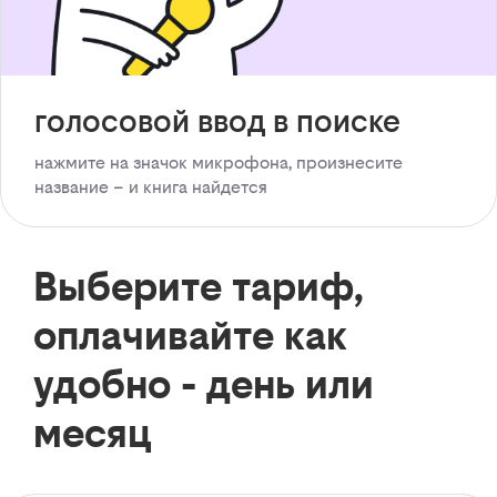
голосовой ввод в поиске
нажмите на значок микрофона, произнесите
название – и книга найдется
Выберите тариф,
оплачивайте как
удобно - день или
месяц