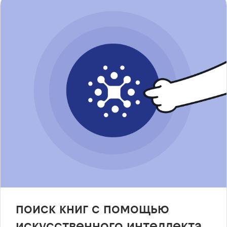
поиск книг с помощью
искусственного интеллекта