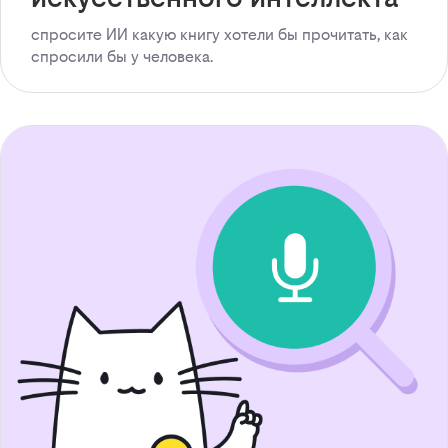
спросите ИИ какую книгу хотели бы прочитать, как
спросили бы у человека.